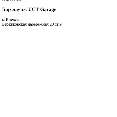
Бар-лаунж UCT Garage
м Киевская
Бережковская набережная 20 ст 9