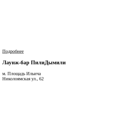
Подробнее
Лаунж-бар ПилиДымили
м. Площадь Ильича
Николоямская ул., 62