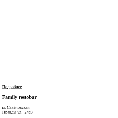
Подробнее
Family restobar
м. Савёловская
Правды ул., 24с8