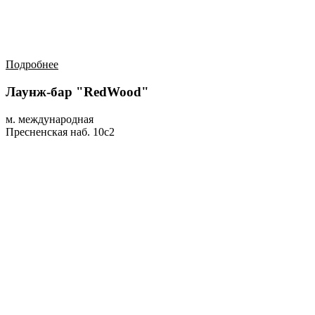
Подробнее
Лаунж-бар "RedWood"
м. международная
Пресненская наб. 10с2