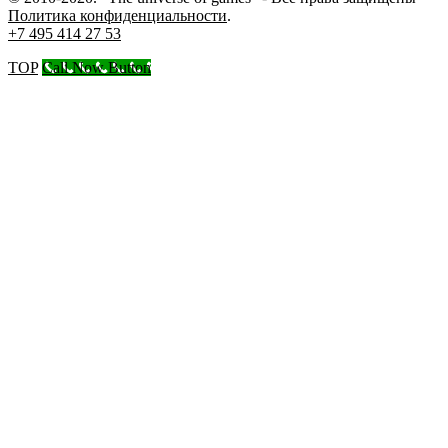
Политика конфиденциальности
.
+7 495 414 27 53
TOP
Call Now Button